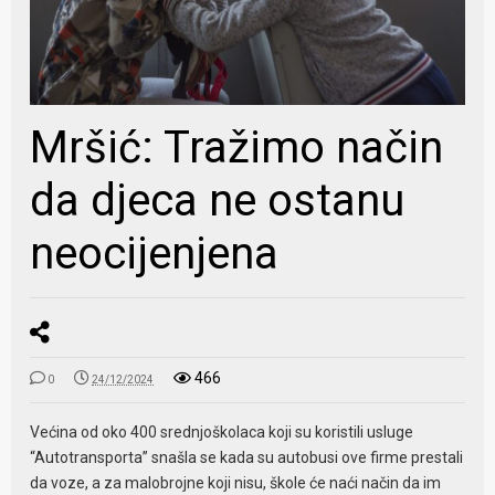
Mršić: Tražimo način
da djeca ne ostanu
neocijenjena
466
0
24/12/2024
Većina od oko 400 srednjoškolaca koji su koristili usluge
“Autotransporta” snašla se kada su autobusi ove firme prestali
da voze, a za malobrojne koji nisu, škole će naći način da im