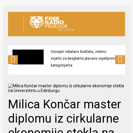
Usvojen rebalans budžeta, zeleno
svjetlo za besplatne placeve osjetljivim
kategorijama
Milica Končar master
diplomu iz cirkularne
ekonomije stekla na