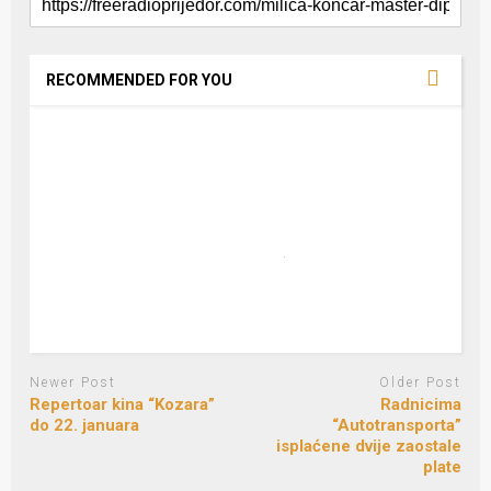
RECOMMENDED FOR YOU
Newer Post
Older Post
Repertoar kina “Kozara”
Radnicima
do 22. januara
“Autotransporta”
isplaćene dvije zaostale
plate