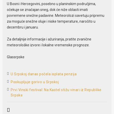
U Bosni i Hercegovini, posebno u planinskim područjima,
očekuje se značajan sneg, dok će niže oblasti imati
povremene snežne padavine. Meteorolozi savetuju pripremu
za moguće snežne oluje i niske temperature, naročito u
decembru i januaru.
Za detaljnije informacije i ažuriranja, pratite zvanične
meteorološke izvore i lokalne vremenske prognoze.
Glassrpske
U Srpskoj danas počela isplata penzija
Poskupljuje gorivo u Srpskoj
Prvi Vinski festival: Na Kastel stižu vinari iz Republike
Srpske