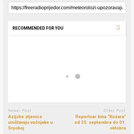
RECOMMENDED FOR YOU
Newer Post
Older Post
Azijske stjenice
Repertoar kina “Kozara”
uništavaju voćnjake u
od 25. septembra do 01.
Srpskoj
oktobra