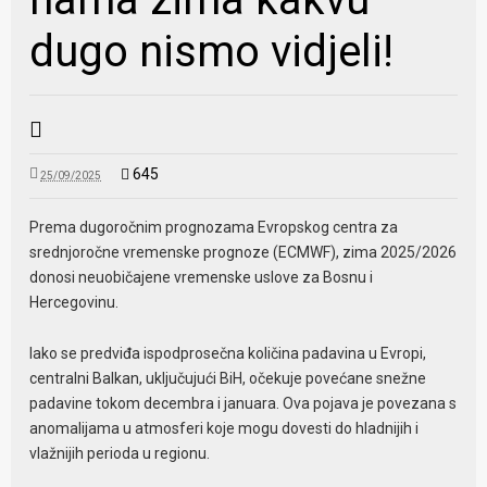
dugo nismo vidjeli!
645
25/09/2025
Prema dugoročnim prognozama Evropskog centra za
srednjoročne vremenske prognoze (ECMWF), zima 2025/2026
donosi neuobičajene vremenske uslove za Bosnu i
Hercegovinu.
Iako se predviđa ispodprosečna količina padavina u Evropi,
centralni Balkan, uključujući BiH, očekuje povećane snežne
padavine tokom decembra i januara. Ova pojava je povezana s
anomalijama u atmosferi koje mogu dovesti do hladnijih i
vlažnijih perioda u regionu.