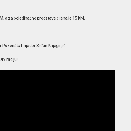
M, a za pojedinačne predstave cijena je 15 KM.
 Pozorišta Prijedor Srđan Knjeginjić.
iV radiju!