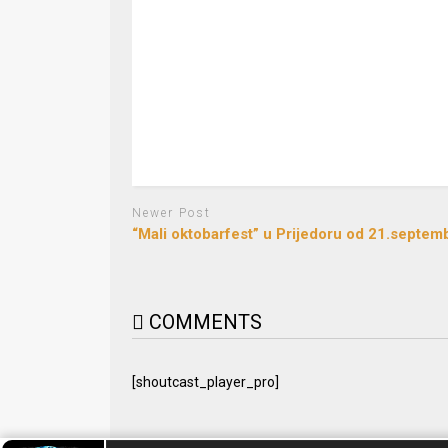
Newer Post
“Mali oktobarfest” u Prijedoru od 21.septem
COMMENTS
[shoutcast_player_pro]