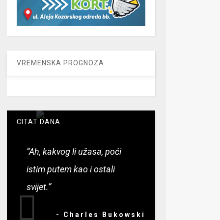
VREMENSKA PROGNOZA
CITAT DANA
“Ah, kakvog li užasa, poći
istim putem kao i ostali
svijet.”
- Charles Bukowski