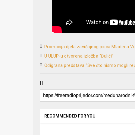
Promocija djela zavičajnog pisca Mladena V
U ULUP-u otvorena izložba “Đulići”
Odigrana predstava “Sve što nismo mogli reć
RECOMMENDED FOR YOU