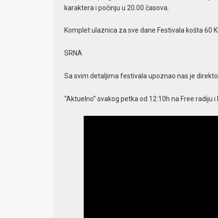
karaktera i počinju u 20.00 časova.
Komplet ulaznica za sve dane Festivala košta 60 K
SRNA
Sa svim detaljima festivala upoznao nas je direktor
“Aktuelno” svakog petka od 12:10h na Free radiju i D