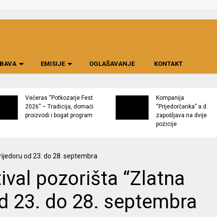
BAVA
EMISIJE
OGLAŠAVANJE
KONTAKT
Večeras “Potkozarje Fest
Kompanija
2026” – Tradicija, domaći
“Prijedorčanka” a.d.
proizvodi i bogat program
zapošljava na dvije
pozicije
val pozorišta “Zlatna
 od 23. do 28. septembra