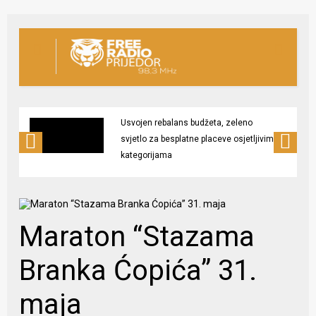
Usvojen rebalans budžeta, zeleno
svjetlo za besplatne placeve osjetljivim
kategorijama
Maraton “Stazama
Branka Ćopića” 31.
maja