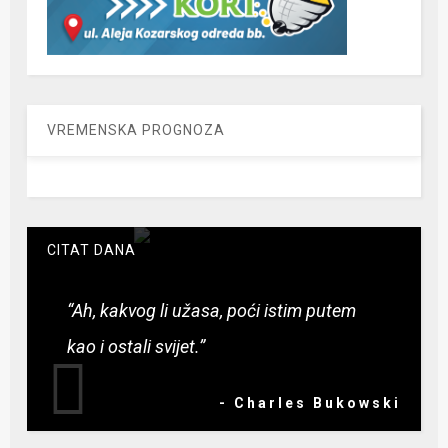
VREMENSKA PROGNOZA
CITAT DANA
“Ah, kakvog li užasa, poći istim putem
kao i ostali svijet.”
- Charles Bukowski