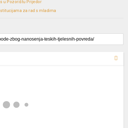
s u Pozorištu Prijedor
institucijama za rad s mladima