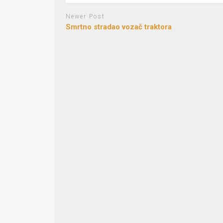
Newer Post
Smrtno stradao vozač traktora