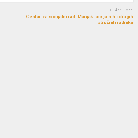
Older Post
Centar za socijalni rad: Manjak socijalnih i drugih
stručnih radnika