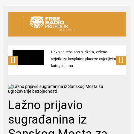
Usvojen rebalans budžeta, zeleno
svjetlo za besplatne placeve osjetljivim
kategorijama
Lažno prijavio
sugrađanina iz
Sanskog Mosta za