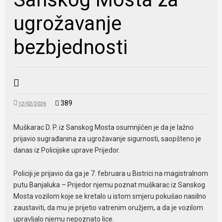
ugrožavanje
bezbjednosti
389
12/02/2026
Muškarac D. P. iz Sanskog Mosta osumnjičen je da je lažno
prijavio sugrađanina za ugrožavanje sigurnosti, saopšteno je
danas iz Policijske uprave Prijedor.
Policiji je prijavio da ga je 7. februara u Bistrici na magistralnom
putu Banjaluka – Prijedor njemu poznat muškarac iz Sanskog
Mosta vozilom koje se kretalo u istom smjeru pokušao nasilno
zaustaviti, da mu je prijetio vatrenim oružjem, a da je vozilom
upravljalo njemu nepoznato lice.