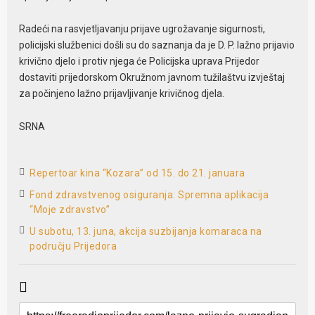
Radeći na rasvjetljavanju prijave ugrožavanje sigurnosti,
policijski službenici došli su do saznanja da je D. P. lažno prijavio
krivično djelo i protiv njega će Policijska uprava Prijedor
dostaviti prijedorskom Okružnom javnom tužilaštvu izvještaj
za počinjeno lažno prijavljivanje krivičnog djela.
SRNA
Repertoar kina “Kozara” od 15. do 21. januara
Fond zdravstvenog osiguranja: Spremna aplikacija
“Moje zdravstvo”
U subotu, 13. juna, akcija suzbijanja komaraca na
području Prijedora