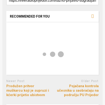
RECOMMENDED FOR YOU
Newer Post
Older Post
Produžen pritvor
Pojačana kontrola
muškarcu koji je supruzi i
učesnika u saobraćaju na
kćerki prijetio ubistvom
području PU Prijedor