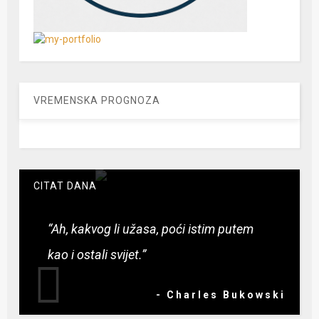
VREMENSKA PROGNOZA
CITAT DANA
“Ah, kakvog li užasa, poći istim putem
kao i ostali svijet.”
- Charles Bukowski