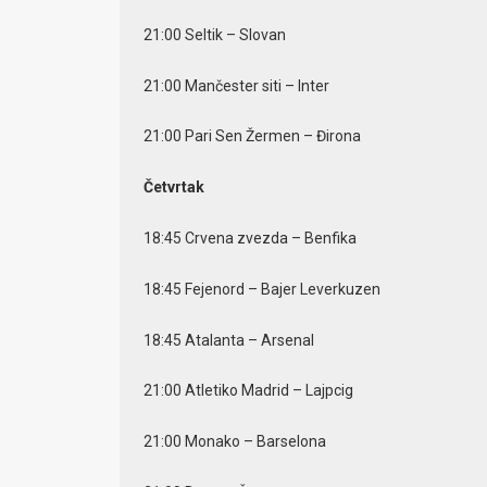
21:00 Seltik – Slovan
21:00 Mančester siti – Inter
21:00 Pari Sen Žermen – Đirona
Četvrtak
18:45 Crvena zvezda – Benfika
18:45 Fejenord – Bajer Leverkuzen
18:45 Atalanta – Arsenal
21:00 Atletiko Madrid – Lajpcig
21:00 Monako – Barselona