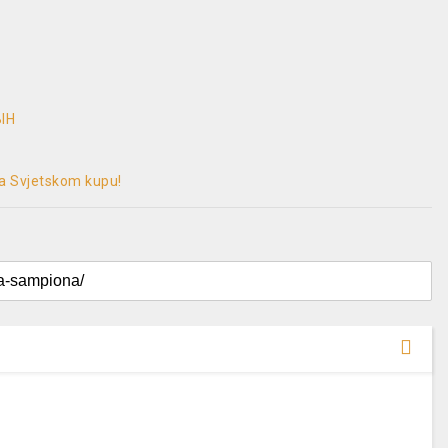
BIH
na Svjetskom kupu!