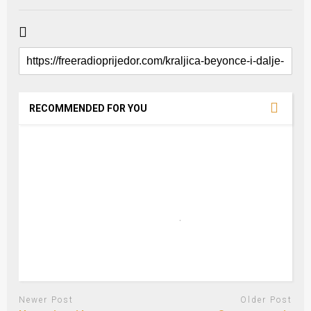
RECOMMENDED FOR YOU
Newer Post
Older Post