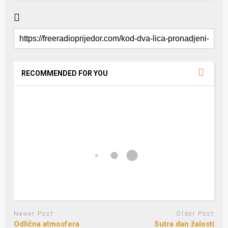
RECOMMENDED FOR YOU
Newer Post
Older Post
Odlična atmosfera
Sutra dan žalosti