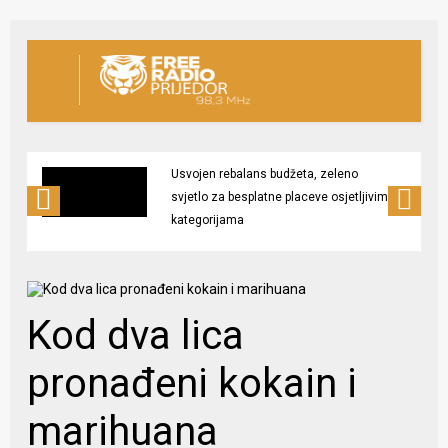
Usvojen rebalans budžeta, zeleno
svjetlo za besplatne placeve osjetljivim
kategorijama
Kod dva lica
pronađeni kokain i
marihuana