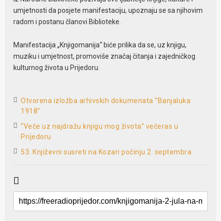
umjetnosti da posjete manifestaciju, upoznaju se sa njihovim
radom i postanu članovi Biblioteke.
Manifestacija „Knjigomanija“ biće prilika da se, uz knjigu,
muziku i umjetnost, promoviše značaj čitanja i zajedničkog
kulturnog života u Prijedoru.
Otvorena izložba arhivskih dokumenata “Banjaluka
1918”
“Veče uz najdražu knjigu mog života” večeras u
Prijedoru
53. Književni susreti na Kozari počinju 2. septembra