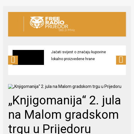
Jačati svijest o značaju kupovine
lokalno proizvedene hrane
„Knjigomanija“ 2. jula
na Malom gradskom
trgu u Prijedoru