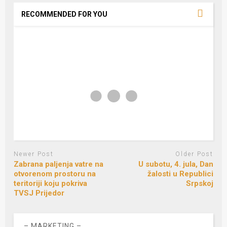
RECOMMENDED FOR YOU
Newer Post
Older Post
Zabrana paljenja vatre na
U subotu, 4. jula, Dan
otvorenom prostoru na
žalosti u Republici
teritoriji koju pokriva
Srpskoj
TVSJ Prijedor
– MARKETING –