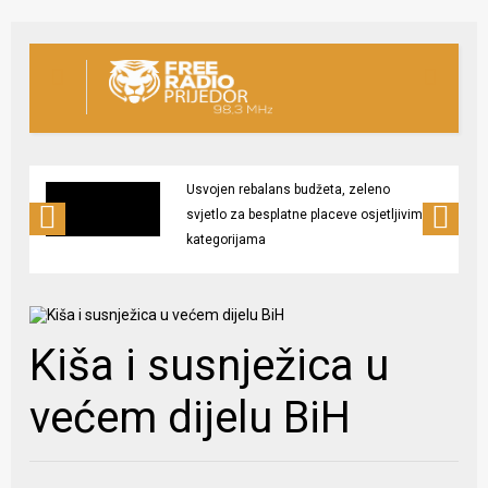
Usvojen rebalans budžeta, zeleno
svjetlo za besplatne placeve osjetljivim
kategorijama
Kiša i susnježica u
većem dijelu BiH