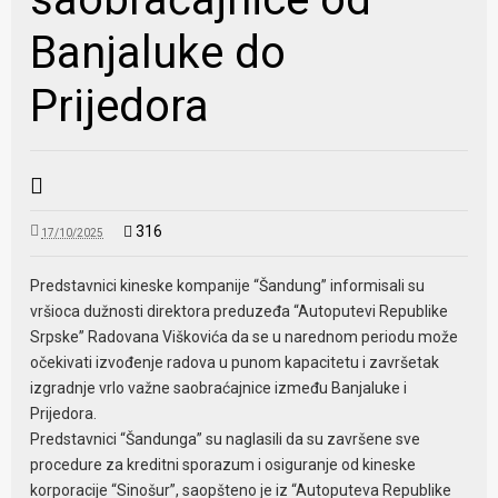
Banjaluke do
Prijedora
316
17/10/2025
Predstavnici kineske kompanije “Šandung” informisali su
vršioca dužnosti direktora preduzeđa “Autoputevi Republike
Srpske” Radovana Viškovića da se u narednom periodu može
očekivati izvođenje radova u punom kapacitetu i završetak
izgradnje vrlo važne saobraćajnice između Banjaluke i
Prijedora.
Predstavnici “Šandunga” su naglasili da su završene sve
procedure za kreditni sporazum i osiguranje od kineske
korporacije “Sinošur”, saopšteno je iz “Autoputeva Republike