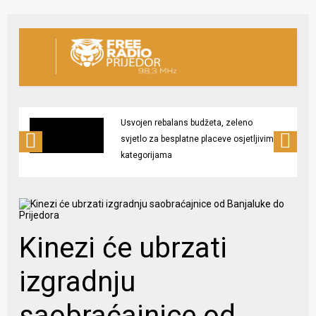
Usvojen rebalans budžeta, zeleno
svjetlo za besplatne placeve osjetljivim
kategorijama
Kinezi će ubrzati
izgradnju
saobraćajnice od