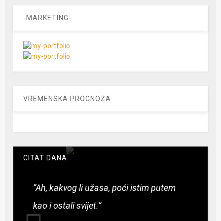
-MARKETING-
VREMENSKA PROGNOZA
CITAT DANA
“Ah, kakvog li užasa, poći istim putem
kao i ostali svijet.”