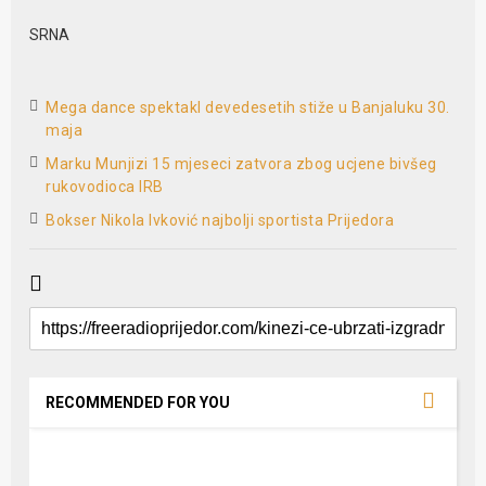
SRNA
Mega dance spektakl devedesetih stiže u Banjaluku 30.
maja
Marku Munjizi 15 mjeseci zatvora zbog ucjene bivšeg
rukovodioca IRB
Bokser Nikola Ivković najbolji sportista Prijedora
RECOMMENDED FOR YOU