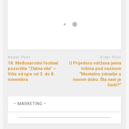
Newer Post
Older Post
18. Međunarodni festival
U Prijedoru održana javna
pozorišta “Zlatna vila” –
tribina pod nazivom
Više od igre od 3. do 8.
“Mentalno zdravlje u
novembra
novom dobu: Šta nam je
činiti?”
– MARKETING –