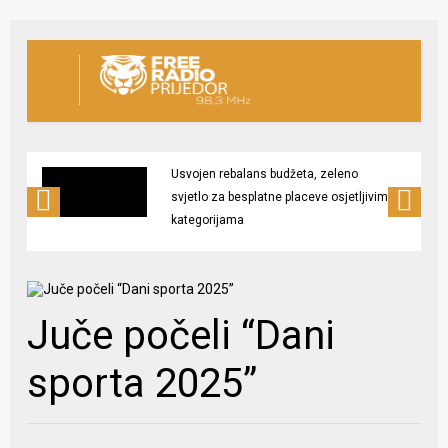
Usvojen rebalans budžeta, zeleno
svjetlo za besplatne placeve osjetljivim
kategorijama
Juče počeli “Dani
sporta 2025”