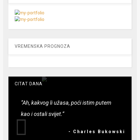
VREMENSKA PROGNOZA
CITAT DANA
“Ah, kakvog li užasa, poći istim putem
kao i ostali svijet.”
- Charles Bukowski