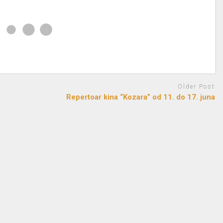
Older Post
Repertoar kina “Kozara” od 11. do 17. juna