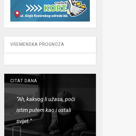
VREMENSKA PROGNOZA
CITAT DANA
“Ah, kakvog li užasa, poći
istim putem kao i ostali
svijet.”