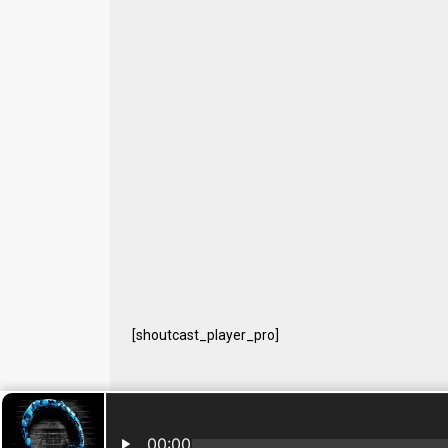
[shoutcast_player_pro]