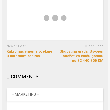
Newer Post
Older Post
Kakvo nas vrijeme očekuje
Skupština grada: Usvojen
u narednim danima?
budžet za iduću godinu
od 82.440.800 KM
COMMENTS
– MARKETING –