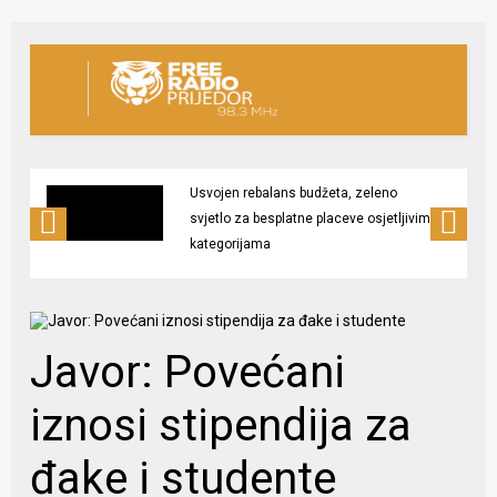
Usvojen rebalans budžeta, zeleno
svjetlo za besplatne placeve osjetljivim
kategorijama
Javor: Povećani
iznosi stipendija za
đake i studente