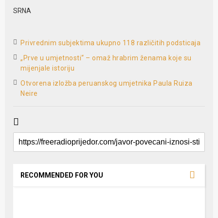
SRNA
Privrednim subjektima ukupno 118 različitih podsticaja
„Prve u umjetnosti“ – omaž hrabrim ženama koje su
mijenjale istoriju
Otvorena izložba peruanskog umjetnika Paula Ruiza
Neire
RECOMMENDED FOR YOU