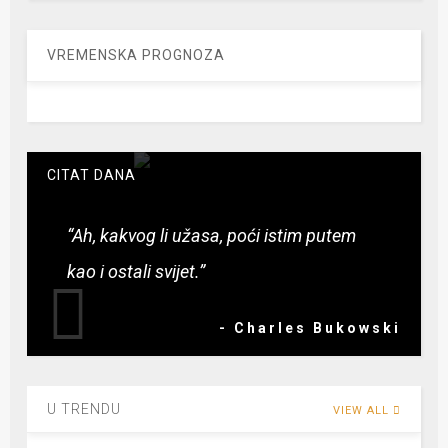
VREMENSKA PROGNOZA
CITAT DANA
“Ah, kakvog li užasa, poći istim putem
kao i ostali svijet.”
- Charles Bukowski
U TRENDU
VIEW ALL