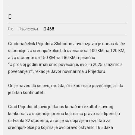
468
0
26/12/2024
Gradonačelnik Prijedora Slobodan Javor izjavio je danas da će
stipendije za srednjoškolce biti uvećane sa 100 KM na 120 KM,
a za studente sa 150 KM na 180 KM mjesečno.
“U prošloj godini imali smo povećanje, evo i u 2025. ulazimo s
povećanjem”, rekao je Javor novinarima u Prijedoru.
On je naveo da se ovo, možda, čini kao malo povećanje, ali da
je bitan kontinuitet.
Grad Prijedor objavio je danas konačne rezultate javnog
konkursa za stipendije prema kojima su pravo na stipendiju
ostvarila 82 studenta, a ranije su objavljeni rezultati za
srednjoškolce po kojima je ovo pravo ostvarilo 165 đaka.