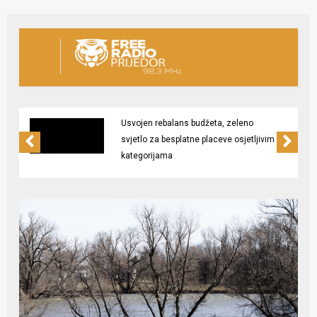
Usvojen rebalans budžeta, zeleno
svjetlo za besplatne placeve osjetljivim
kategorijama