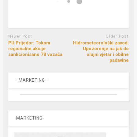
Newer Post
Older Post
PU Prijedor: Tokom
Hidrometeorološki zavod:
regionalne akcije
Upozorenje na jak do
sankcionisano 78 vozača
olujni vjetar i obilne
padavine
– MARKETING –
-MARKETING-