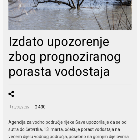
Izdato upozorenje
zbog prognoziranog
porasta vodostaja
430
10/03/2025
Agencija za vodno područje rijeke Save upozorila je da se od
sutra do četvrtka, 13. marta, očekuje porast vodostaja na
većem dijelu vodnog područja, posebno na gornjim dijelovima