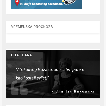
VREMENSKA PROGNOZA
CITAT DANA
“Ah, kakvog li užasa, poći istim putem
kao i ostali svijet.”
- Charles Bukowski