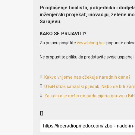
Proglašenje finalista, pobjednika i dodjel
inženjerski projekat, inovaciju, zelene in
Sarajevu.
KAKO SE PRIJAVITI?
Za prijavu posjetite
www.bhing.ba
i popunite onlin
Ne propustite priliku da predstavite svoje uspjehe
Kakvo vrijeme nas očekuje narednih dana?
U BiH stiže saharski pijesak: Nebo će biti za
Za koliko je došlo do pada cijena goriva u BiH