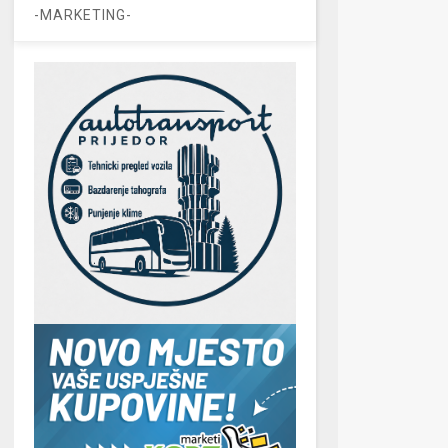
-MARKETING-