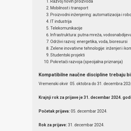
Razvoj novih proizvoda
Mobilnost i transport
Proizvodni inženjering: automatizacija i robo
IT industrija
Telekomunikacije
Infrastruktura: putna mreža, vodosnabdijeva
Održivi razvoj: energetika, voda, bioresursi
Zelene inovativne tehnologije: inženjeri i k
Studentski projekti
Pokretači razvoja (specijalna priznanja)
Kompatibilne naučne discipline trebaju bi
Vremenski okvir 05. oktobra do 31. decembra 2024
Krajnji rok za prijave je 31. decembar 2024. god
Početak prijava:
05. decembar 2024.
Rok za prijave:
31. decembar 2024.