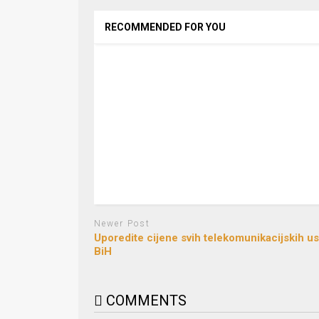
RECOMMENDED FOR YOU
Newer Post
Uporedite cijene svih telekomunikacijskih us
BiH
COMMENTS