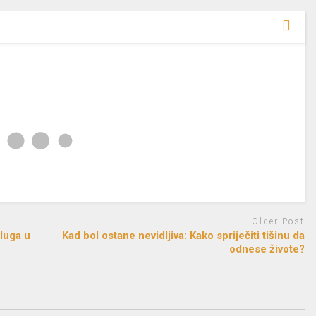
Older Post
luga u
Kad bol ostane nevidljiva: Kako spriječiti tišinu da
odnese živote?