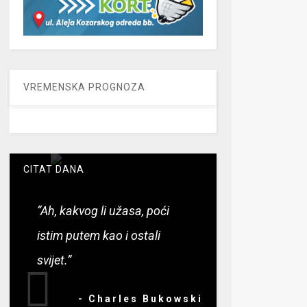
VREMENSKA PROGNOZA
CITAT DANA
“Ah, kakvog li užasa, poći
istim putem kao i ostali
svijet.”
- Charles Bukowski