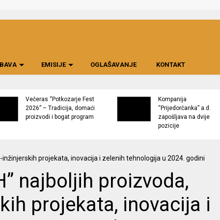
BAVA
EMISIJE
OGLAŠAVANJE
KONTAKT
Večeras “Potkozarje Fest
Kompanija
2026” – Tradicija, domaći
“Prijedorčanka” a.d.
proizvodi i bogat program
zapošljava na dvije
pozicije
” najboljih proizvoda,
kih projekata, inovacija i