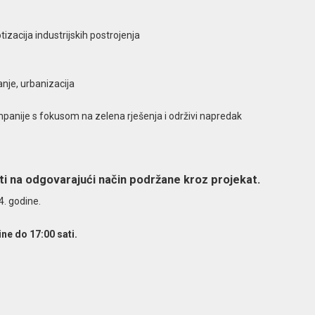
tizacija industrijskih postrojenja
nje, urbanizacija
ompanije s fokusom na zelena rješenja i održivi napredak
ti na odgovarajući način podržane kroz projekat.
. godine.
ine do 17:00 sati.