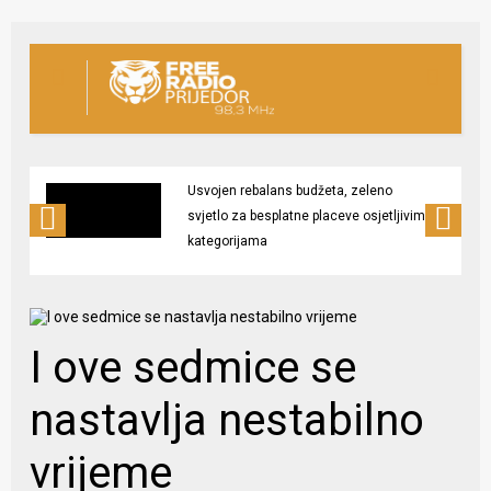
Usvojen rebalans budžeta, zeleno
svjetlo za besplatne placeve osjetljivim
kategorijama
I ove sedmice se
nastavlja nestabilno
vrijeme