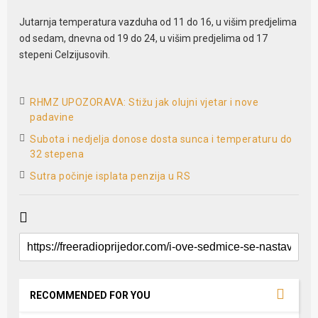
Jutarnja temperatura vazduha od 11 do 16, u višim predjelima
od sedam, dnevna od 19 do 24, u višim predjelima od 17
stepeni Celzijusovih.
RHMZ UPOZORAVA: Stižu jak olujni vjetar i nove
padavine
Subota i nedjelja donose dosta sunca i temperaturu do
32 stepena
Sutra počinje isplata penzija u RS
RECOMMENDED FOR YOU