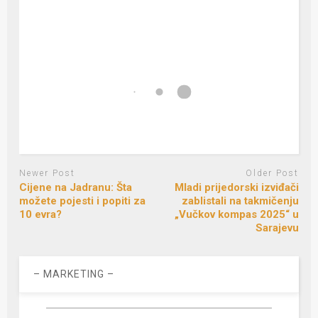
Newer Post
Older Post
Cijene na Jadranu: Šta
Mladi prijedorski izviđači
možete pojesti i popiti za
zablistali na takmičenju
10 evra?
„Vučkov kompas 2025“ u
Sarajevu
– MARKETING –