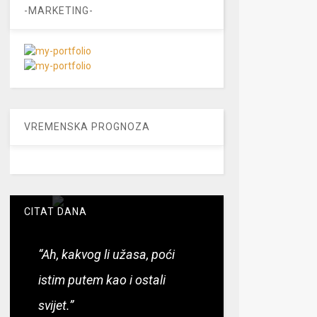
-MARKETING-
VREMENSKA PROGNOZA
CITAT DANA
“Ah, kakvog li užasa, poći
istim putem kao i ostali
svijet.”