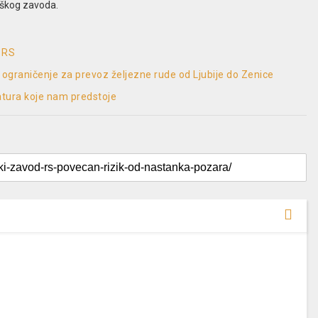
oškog zavoda.
z RS
 ograničenje za prevoz željezne rude od Ljubije do Zenice
tura koje nam predstoje