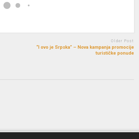
Older Post
“I ovo je Srpska” – Nova kampanja promocije
turističke ponude