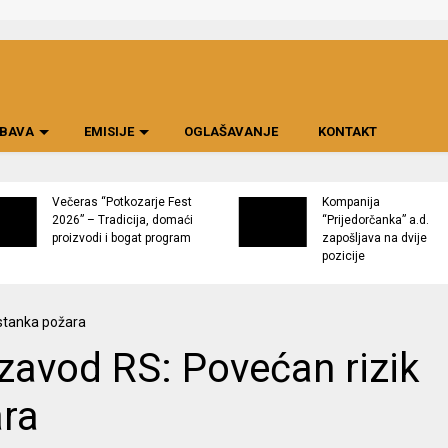
BAVA
EMISIJE
OGLAŠAVANJE
KONTAKT
Večeras “Potkozarje Fest
Kompanija
2026” – Tradicija, domaći
“Prijedorčanka” a.d.
proizvodi i bogat program
zapošljava na dvije
pozicije
zavod RS: Povećan rizik
ra