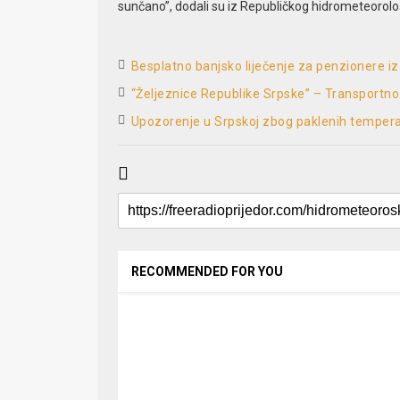
sunčano”, dodali su iz Republičkog hidrometeorol
Besplatno banjsko liječenje za penzionere i
“Željeznice Republike Srpske” – Transportno
Upozorenje u Srpskoj zbog paklenih tempera
RECOMMENDED FOR YOU