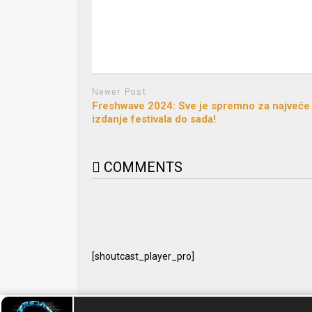
Newer Post
Freshwave 2024: Sve je spremno za najveće
izdanje festivala do sada!
COMMENTS
[shoutcast_player_pro]