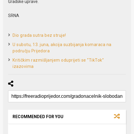
Gradske uprave.
SRNA
Dio grada sutra bez struje!
U subotu, 13. juna, akcija suzbijanja komaraca na
području Prijedora
Kritičkim razmišljanjem oduprijeti se “TikTok”
izazovima
RECOMMENDED FOR YOU