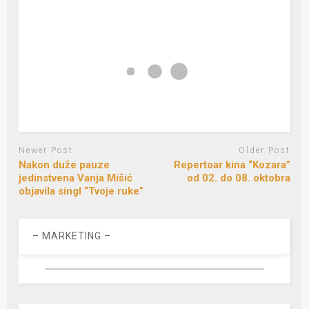
Newer Post
Older Post
Nakon duže pauze
Repertoar kina “Kozara”
jedinstvena Vanja Mišić
od 02. do 08. oktobra
objavila singl “Tvoje ruke”
– MARKETING –