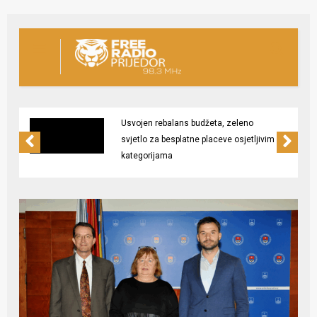
Usvojen rebalans budžeta, zeleno
svjetlo za besplatne placeve osjetljivim
kategorijama