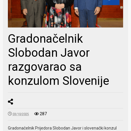
Gradonačelnik
Slobodan Javor
razgovarao sa
konzulom Slovenije
287
03/10/2025
Gradonačelnik Prijedora Slobodan Javor i slovenački konzul