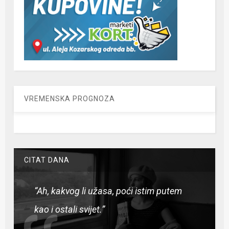
VREMENSKA PROGNOZA
CITAT DANA
“Ah, kakvog li užasa, poći istim putem
kao i ostali svijet.”