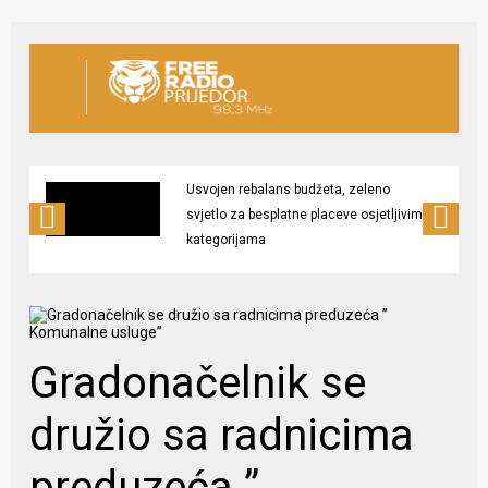
Usvojen rebalans budžeta, zeleno
svjetlo za besplatne placeve osjetljivim
kategorijama
Gradonačelnik se
družio sa radnicima
preduzeća ”