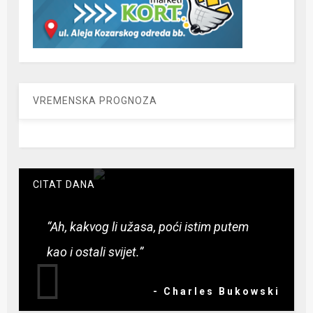
VREMENSKA PROGNOZA
CITAT DANA
“Ah, kakvog li užasa, poći istim putem
kao i ostali svijet.”
- Charles Bukowski