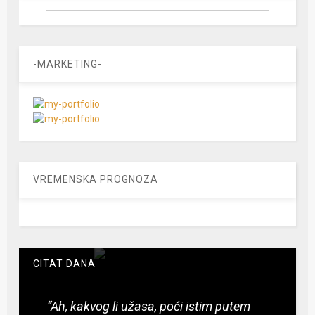
-MARKETING-
VREMENSKA PROGNOZA
CITAT DANA
“Ah, kakvog li užasa, poći istim putem