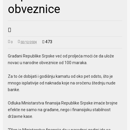
obveznice
473
0
02/12/2024
Građani Republike Srpske već od proljeća moći će da ulože
novac u narodne obveznice od 100 maraka.
Za to će dobijati i godišnju kamatu od oko pet odsto, što je
mnogo isplativije od naknada koje na oročenu štednju nude
banke.
Odluka Ministarstva finansija Republike Srpske imaće brojne
efekte ne samo na građane, nego i finansijsku stabilnost
državne kase.