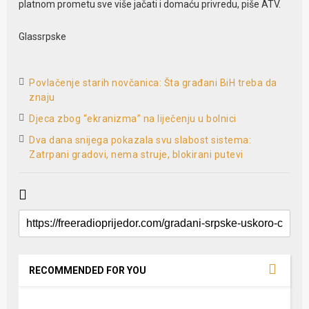
platnom prometu sve više jačati i domaću privredu, piše ATV.
Glassrpske
Povlačenje starih novčanica: Šta građani BiH treba da
znaju
Djeca zbog “ekranizma” na liječenju u bolnici
Dva dana snijega pokazala svu slabost sistema:
Zatrpani gradovi, nema struje, blokirani putevi
RECOMMENDED FOR YOU