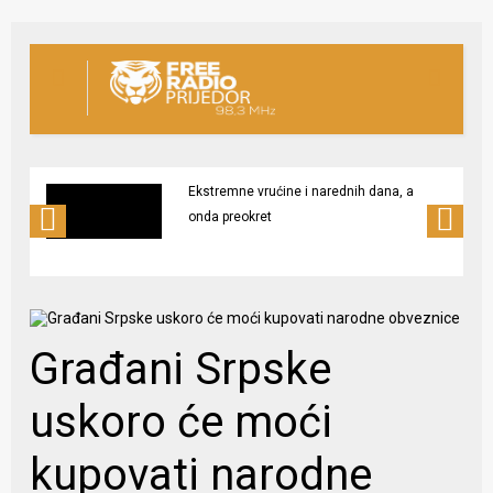
Ekstremne vrućine i narednih dana, a
onda preokret
Građani Srpske
uskoro će moći
kupovati narodne