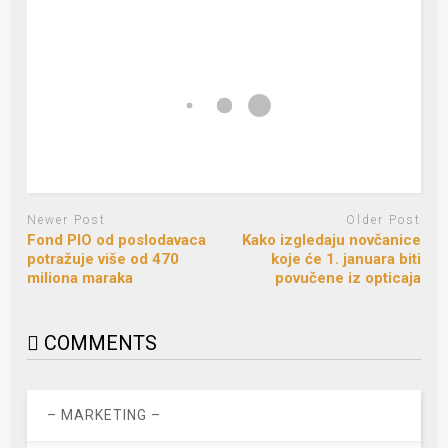
Newer Post
Older Post
Fond PIO od poslodavaca
Kako izgledaju novčanice
potražuje više od 470
koje će 1. januara biti
miliona maraka
povučene iz opticaja
COMMENTS
– MARKETING –