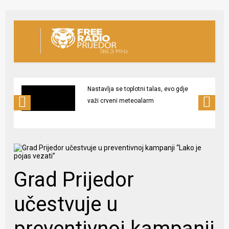
Nastavlja se toplotni talas, evo gdje
važi crveni meteoalarm
Grad Prijedor
učestvuje u
preventivnoj kampanji