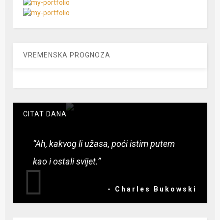
VREMENSKA PROGNOZA
CITAT DANA
“Ah, kakvog li užasa, poći istim putem
kao i ostali svijet.”
- Charles Bukowski