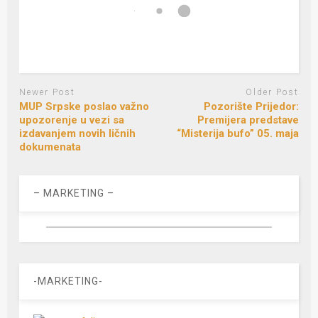
Newer Post
Older Post
MUP Srpske poslao važno
Pozorište Prijedor:
upozorenje u vezi sa
Premijera predstave
izdavanjem novih ličnih
“Misterija bufo” 05. maja
dokumenata
– MARKETING –
-MARKETING-