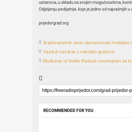
ustanova, u skladu sa svojim mogućnostima, konti
Odjeljenju pedijatrije, koje je jedno od najvažnijih u 
prijedorgrad.org
Gradonačelnik Javor demantovao medijske n
Vazduh nezdrav u nekoliko gradova
Muškarac iz Velike Kladuše osumnjičen za kr
RECOMMENDED FOR YOU