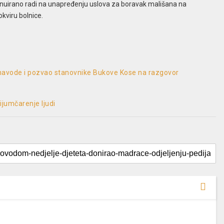
nuirano radi na unapređenju uslova za boravak mališana na
okviru bolnice.
avode i pozvao stanovnike Bukove Kose na razgovor
ijumčarenje ljudi