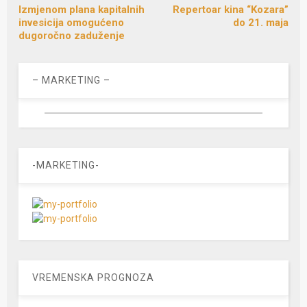
Izmjenom plana kapitalnih
Repertoar kina “Kozara”
invesicija omogućeno
do 21. maja
dugoročno zaduženje
– MARKETING –
-MARKETING-
VREMENSKA PROGNOZA