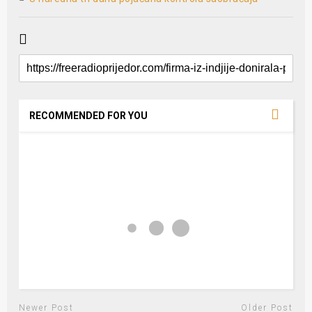
RECOMMENDED FOR YOU
Newer Post
Older Post