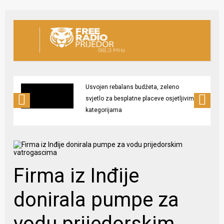
Usvojen rebalans budžeta, zeleno
svjetlo za besplatne placeve osjetljivim
kategorijama
Firma iz Inđije
donirala pumpe za
vodu prijedorskim