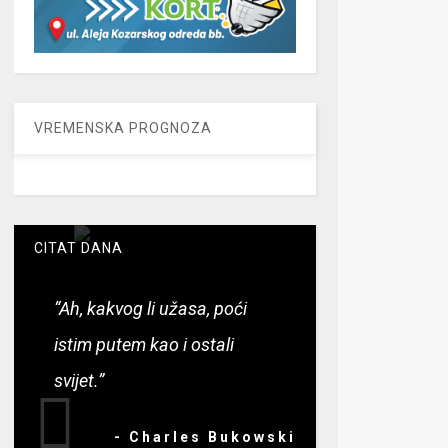
VREMENSKA PROGNOZA
CITAT DANA
“Ah, kakvog li užasa, poći
istim putem kao i ostali
svijet.”
- Charles Bukowski