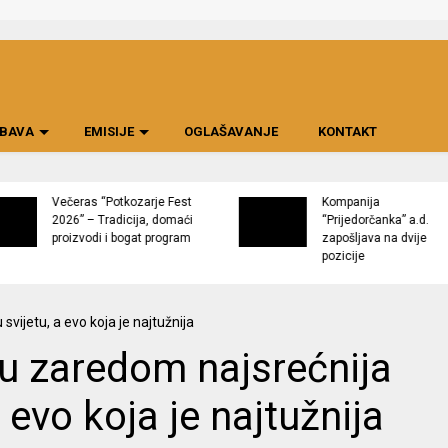
BAVA
EMISIJE
OGLAŠAVANJE
KONTAKT
Večeras “Potkozarje Fest
Kompanija
2026” – Tradicija, domaći
“Prijedorčanka” a.d.
proizvodi i bogat program
zapošljava na dvije
pozicije
nu zaredom najsrećnija
a evo koja je najtužnija