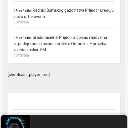
:
Radnici Šumskog gazdinstva Prijedor uređuju
Free Radio
plažu u Tukovima
04/08/2026
:
Gradonačelnik Prijedora obišao radove na
Free Radio
izgradnji kanalizacione mreže u Omarskoj – projekat
vrijedan milion KM
04/08/2026
[shoutcast_player_pro]