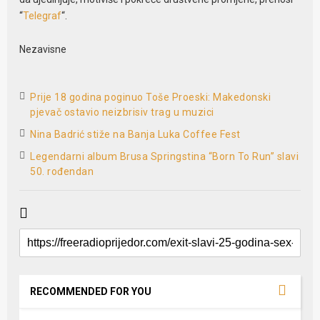
“
Telegraf
“.
Nezavisne
Prije 18 godina poginuo Toše Proeski: Makedonski
pjevač ostavio neizbrisiv trag u muzici
Nina Badrić stiže na Banja Luka Coffee Fest
Legendarni album Brusa Springstina “Born To Run” slavi
50. rođendan
RECOMMENDED FOR YOU