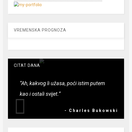
VREMENSKA PROGNOZA
CITAT DANA
“Ah, kakvog li užasa, poći istim putem
kao i ostali svijet.”
- Charles Bukowski