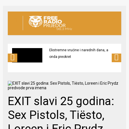
Ekstremne vrućine i narednih dana, a
onda preokret
EXIT slavi 25 godina:
Sex Pistols, Tiësto,
Loreen i Eric Prydz