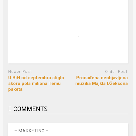
Newer Post
Older Post
U BiH od septembra stiglo
Pronađena neobjavljena
skoro pola miliona Temu
muzika Majkla Džeksona
paketa
COMMENTS
– MARKETING –