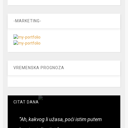
-MARKETING-
VREMENSKA PROGNOZA
CITAT DANA
“Ah, kakvog li užasa, poći istim putem