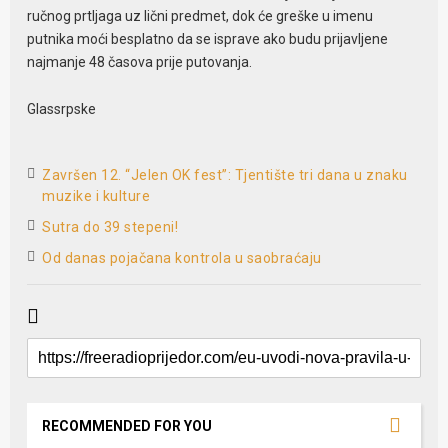
ručnog prtljaga uz lični predmet, dok će greške u imenu
putnika moći besplatno da se isprave ako budu prijavljene
najmanje 48 časova prije putovanja.
Glassrpske
Završen 12. “Jelen OK fest”: Tjentište tri dana u znaku
muzike i kulture
Sutra do 39 stepeni!
Od danas pojačana kontrola u saobraćaju
RECOMMENDED FOR YOU