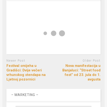
Newer Post
Older Post
Festival smijeha u
Nova manifestacija u
Gradišci: Dvije večeri
Banjaluci: “Street food
vrhunskog stendapa na
fest” od 23. jula do 1.
Ljetnoj pozornici
avgusta
– MARKETING –