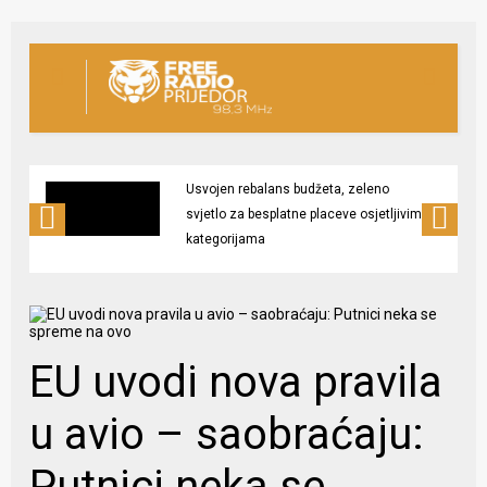
Usvojen rebalans budžeta, zeleno
svjetlo za besplatne placeve osjetljivim
kategorijama
EU uvodi nova pravila
u avio – saobraćaju:
Putnici neka se