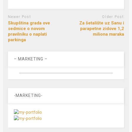
Newer Post
Older Post
Skupština grada ove
Za šetalište uz Sanu i
sedmice o novom
parapetne zidove 1,2
pravilniku o naplati
miliona maraka
parkinga
– MARKETING –
-MARKETING-