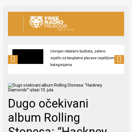
Usvojen rebalans budžeta, zeleno
svjetlo za besplatne placeve osjetljivim
kategorijama
Dugo očekivani
album Rolling
Stonesa: “Hackney