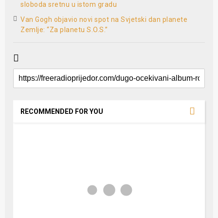
sloboda sretnu u istom gradu
Van Gogh objavio novi spot na Svjetski dan planete
Zemlje: “Za planetu S.O.S.”
RECOMMENDED FOR YOU