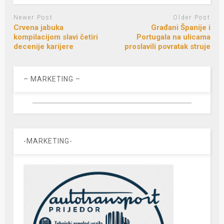
Newer Post
Older Post
Crvena jabuka
Građani Španije i
kompilacijom slavi četiri
Portugala na ulicama
decenije karijere
proslavili povratak struje
– MARKETING –
-MARKETING-