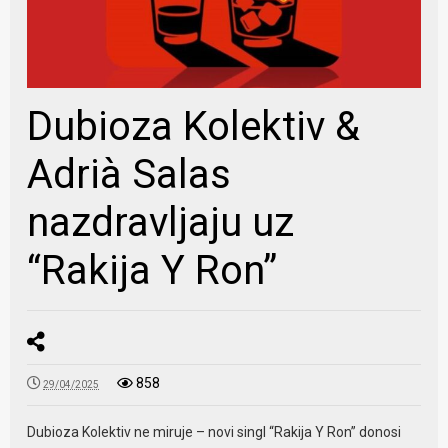
Dubioza Kolektiv &
Adrià Salas
nazdravljaju uz
“Rakija Y Ron”
858
29/04/2025
Dubioza Kolektiv ne miruje – novi singl “Rakija Y Ron” donosi