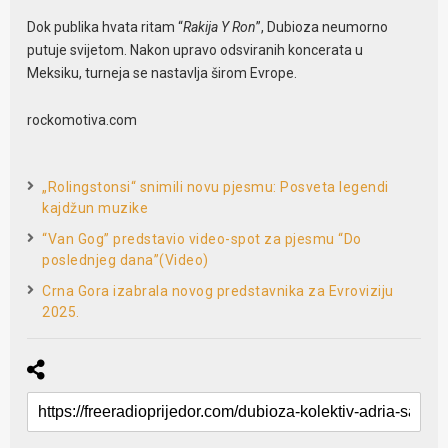
Dok publika hvata ritam “
Rakija Y Ron
”, Dubioza neumorno
putuje svijetom. Nakon upravo odsviranih koncerata u
Meksiku, turneja se nastavlja širom Evrope.
rockomotiva.com
„Rolingstonsi“ snimili novu pjesmu: Posveta legendi
kajdžun muzike
“Van Gog” predstavio video-spot za pjesmu “Do
poslednjeg dana”(Video)
Crna Gora izabrala novog predstavnika za Evroviziju
2025.