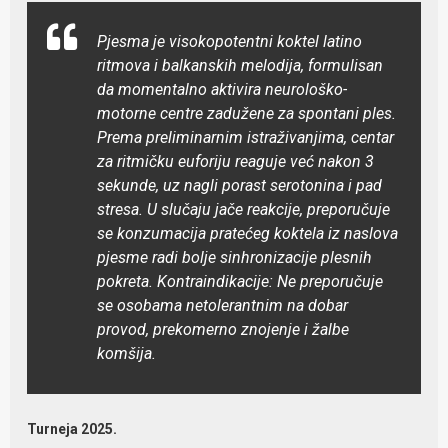
Pjesma je visokopotentni koktel latino
ritmova i balkanskih melodija, formulisan
da momentalno aktivira neurološko-
motorne centre zadužene za spontani ples.
Prema preliminarnim istraživanjima, centar
za ritmičku euforiju reaguje već nakon 3
sekunde, uz nagli porast serotonina i pad
stresa. U slučaju jače reakcije, preporučuje
se konzumacija pratećeg koktela iz naslova
pjesme radi bolje sinhronizacije plesnih
pokreta. Kontraindikacije: Ne preporučuje
se osobama netolerantnim na dobar
provod, prekomerno znojenje i žalbe
komšija.
Turneja 2025.