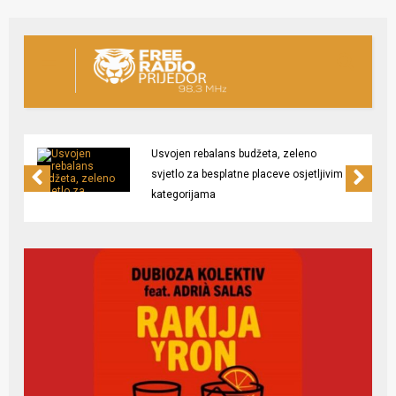
Usvojen rebalans budžeta, zeleno
svjetlo za besplatne placeve osjetljivim
kategorijama