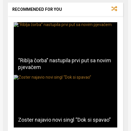
RECOMMENDED FOR YOU
“Riblja čorba” nastupila prvi put sa novim
pjevačem
Zoster najavio novi singl “Dok si spavao”