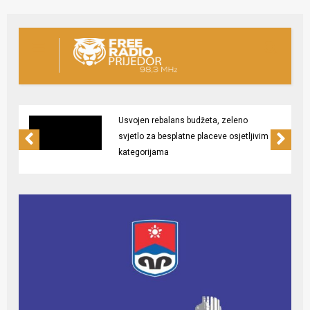
Usvojen rebalans budžeta, zeleno
svjetlo za besplatne placeve osjetljivim
kategorijama