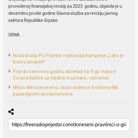
provedenoj finansijskoj reviziji za 2023. godinu, objavila je u
decembru prošle godine Glavna služba za reviziju javnog
sektora Republike Srpske.
SRNA
Na području PU Prijedor realizacija kampanje „Lako je
brzinu smanjiti“
Prijedorčani novu godinu dočekali na Trgu majora
Zorana Karlice uz lokalne muzičare i vatromet
Milion KM interventno, iduće sedmice 4 miliona KM
poplavljenim domaćinstvima