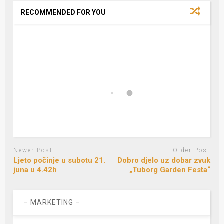
RECOMMENDED FOR YOU
Newer Post
Older Post
Ljeto počinje u subotu 21.
Dobro djelo uz dobar zvuk
juna u 4.42h
„Tuborg Garden Festa“
– MARKETING –