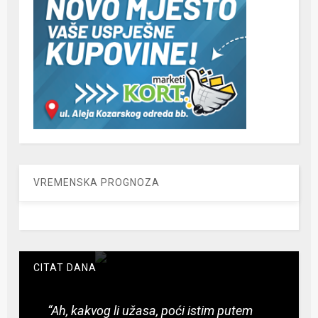
VREMENSKA PROGNOZA
CITAT DANA
“Ah, kakvog li užasa, poći istim putem