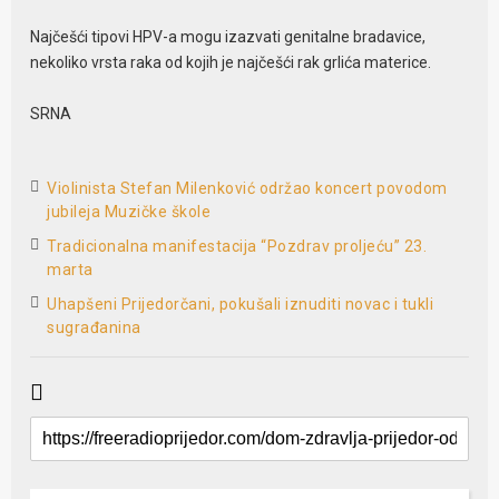
Najčešći tipovi HPV-a mogu izazvati genitalne bradavice,
nekoliko vrsta raka od kojih je najčešći rak grlića materice.
SRNA
Violinista Stefan Milenković održao koncert povodom
jubileja Muzičke škole
Tradicionalna manifestacija “Pozdrav proljeću” 23.
marta
Uhapšeni Prijedorčani, pokušali iznuditi novac i tukli
sugrađanina