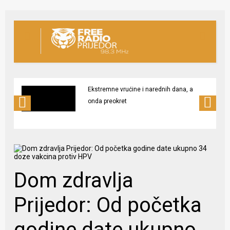
Ekstremne vrućine i narednih dana, a
onda preokret
Dom zdravlja
Prijedor: Od početka
godine date ukupno