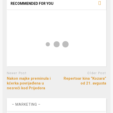
RECOMMENDED FOR YOU
Newer Post
Older Post
Nakon majke preminula i
Repertoar kina “Kozara”
kćerka povrijeđena u
od 21. avgusta
nesreći kod Prijedora
– MARKETING –