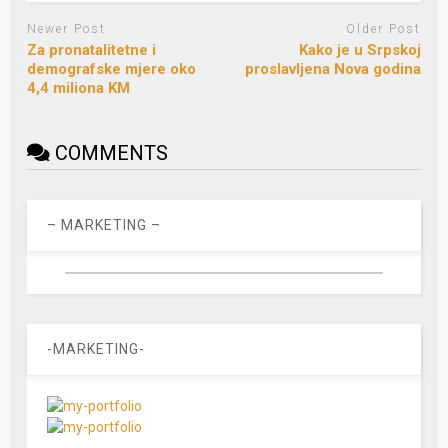
Newer Post
Older Post
Za pronatalitetne i
Kako je u Srpskoj
demografske mjere oko
proslavljena Nova godina
4,4 miliona KM
COMMENTS
– MARKETING –
-MARKETING-