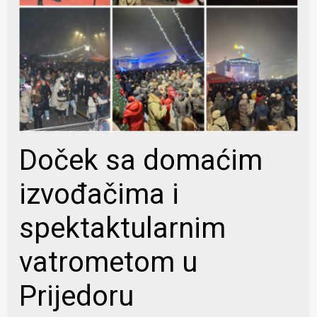
Doček sa domaćim
izvođačima i
spektaktularnim
vatrometom u
Prijedoru