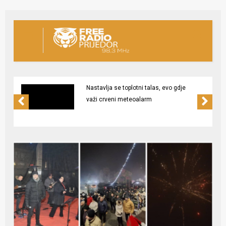
Nastavlja se toplotni talas, evo gdje
važi crveni meteoalarm