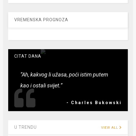
VREMENSKA PROGNOZA
CITAT DANA
“Ah, kakvog li užasa, poći istim putem
kao i ostali svijet.”
- Charles Bukowski
U TRENDU
VIEW ALL