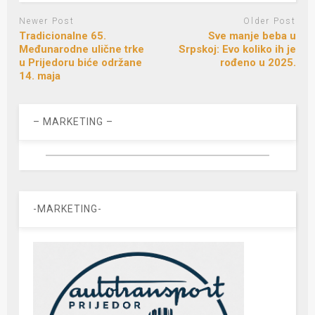
Newer Post
Older Post
Tradicionalne 65.
Sve manje beba u
Međunarodne ulične trke
Srpskoj: Evo koliko ih je
u Prijedoru biće održane
rođeno u 2025.
14. maja
– MARKETING –
-MARKETING-