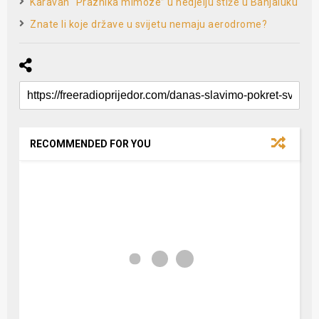
Karavan “Praznika mimoze” u nedjelju stiže u Banjaluku
Znate li koje države u svijetu nemaju aerodrome?
RECOMMENDED FOR YOU