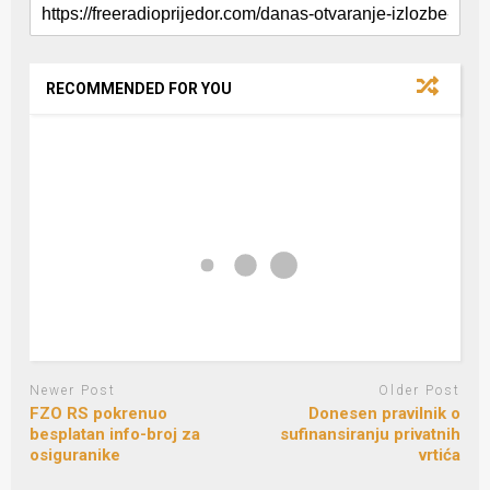
RECOMMENDED FOR YOU
Newer Post
Older Post
FZO RS pokrenuo
Donesen pravilnik o
besplatan info-broj za
sufinansiranju privatnih
osiguranike
vrtića