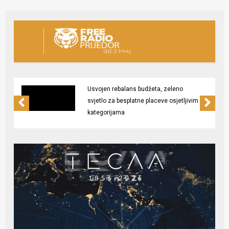
Usvojen rebalans budžeta, zeleno
svjetlo za besplatne placeve osjetljivim
kategorijama