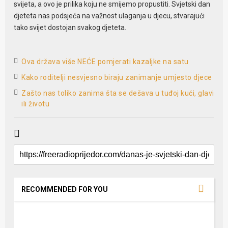
svijeta, a ovo je prilika koju ne smijemo propustiti. Svjetski dan
djeteta nas podsjeća na važnost ulaganja u djecu, stvarajući
tako svijet dostojan svakog djeteta.
Ova država više NEĆE pomjerati kazaljke na satu
Kako roditelji nesvjesno biraju zanimanje umjesto djece
Zašto nas toliko zanima šta se dešava u tuđoj kući, glavi
ili životu
RECOMMENDED FOR YOU