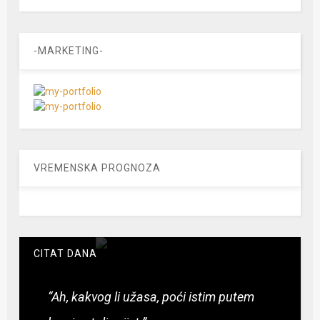
-MARKETING-
VREMENSKA PROGNOZA
CITAT DANA
“Ah, kakvog li užasa, poći istim putem