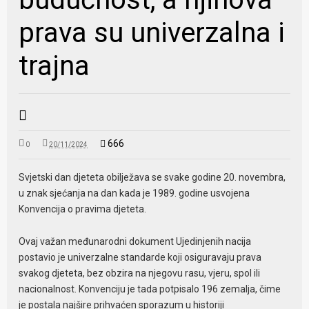
prava su univerzalna i
trajna
666
0
20/11/2024
Svjetski dan djeteta obilježava se svake godine 20. novembra,
u znak sjećanja na dan kada je 1989. godine usvojena
Konvencija o pravima djeteta.
Ovaj važan međunarodni dokument Ujedinjenih nacija
postavio je univerzalne standarde koji osiguravaju prava
svakog djeteta, bez obzira na njegovu rasu, vjeru, spol ili
nacionalnost. Konvenciju je tada potpisalo 196 zemalja, čime
je postala najšire prihvaćen sporazum u historiji