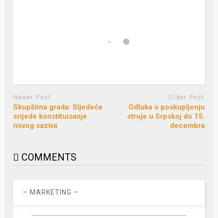
Newer Post
Older Post
Skupština grada: Sljedeće
Odluka o poskupljenju
srijede konstituisanje
struje u Srpskoj do 15.
novog saziva
decembra
COMMENTS
– MARKETING –