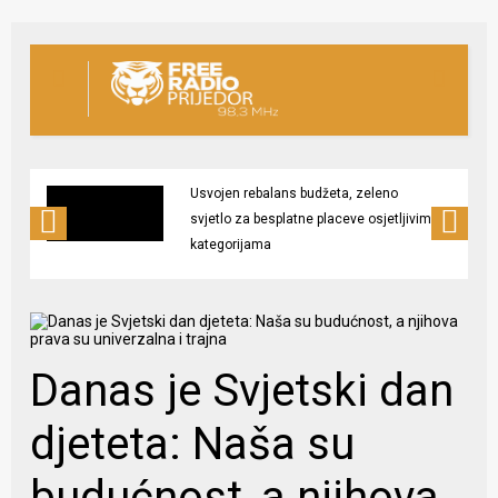
Usvojen rebalans budžeta, zeleno
svjetlo za besplatne placeve osjetljivim
kategorijama
Danas je Svjetski dan
djeteta: Naša su
budućnost, a njihova