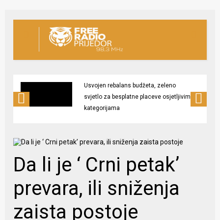
Usvojen rebalans budžeta, zeleno
svjetlo za besplatne placeve osjetljivim
kategorijama
Da li je ‘ Crni petak’
prevara, ili sniženja
zaista postoje