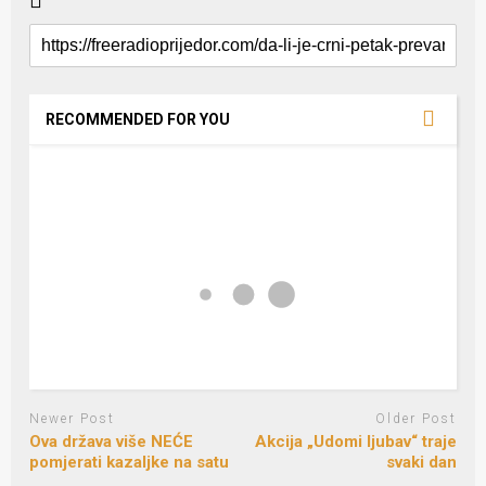
RECOMMENDED FOR YOU
Newer Post
Older Post
Ova država više NEĆE
Akcija „Udomi ljubav“ traje
pomjerati kazaljke na satu
svaki dan