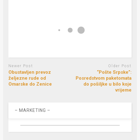
Newer Post
Older Post
Obustavljen prevoz
“Pošte Srpske”:
željezne rude od
Posredstvom paketomata
Omarske do Zenice
do pošiljke u bilo koje
vrijeme
– MARKETING –