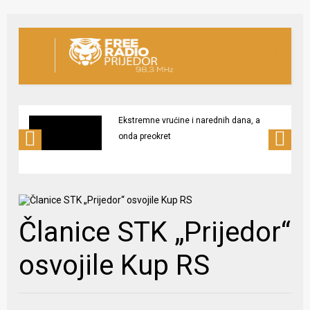
Ekstremne vrućine i narednih dana, a
onda preokret
Članice STK „Prijedor“
osvojile Kup RS