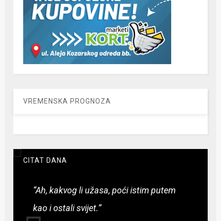
VREMENSKA PROGNOZA
CITAT DANA
“Ah, kakvog li užasa, poći istim putem
kao i ostali svijet.”