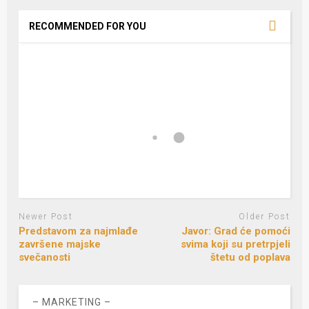
RECOMMENDED FOR YOU
Newer Post
Older Post
Predstavom za najmlađe
Javor: Grad će pomoći
završene majske
svima koji su pretrpjeli
svečanosti
štetu od poplava
– MARKETING –