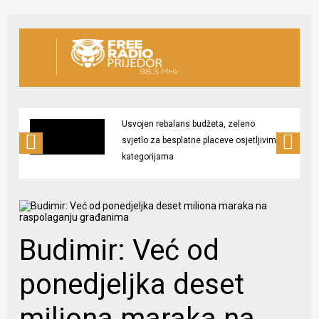
Usvojen rebalans budžeta, zeleno
svjetlo za besplatne placeve osjetljivim
kategorijama
Budimir: Već od
ponedjeljka deset
miliona maraka na