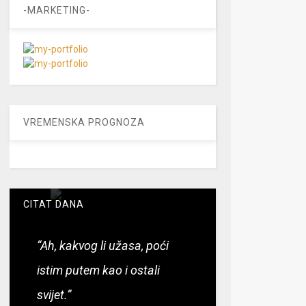
-MARKETING-
VREMENSKA PROGNOZA
CITAT DANA
“Ah, kakvog li užasa, poći
istim putem kao i ostali
svijet.”