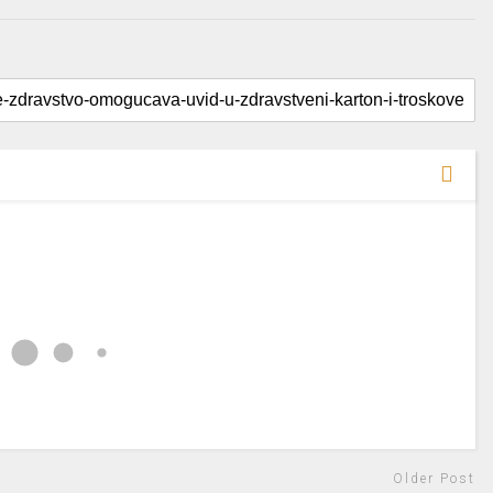
Older Post