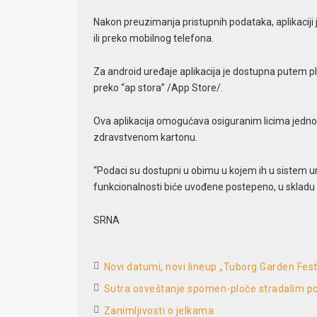
Nakon preuzimanja pristupnih podataka, aplikaciji
ili preko mobilnog telefona.
Za android uređaje aplikacija je dostupna putem pla
preko “ap stora” /App Store/.
Ova aplikacija omogućava osiguranim licima jednos
zdravstvenom kartonu.
“Podaci su dostupni u obimu u kojem ih u sistem u
funkcionalnosti biće uvođene postepeno, u skladu 
SRNA
Novi datumi, novi lineup „Tuborg Garden Fes
Sutra osveštanje spomen-ploče stradalim po
Zanimljivosti o jelkama