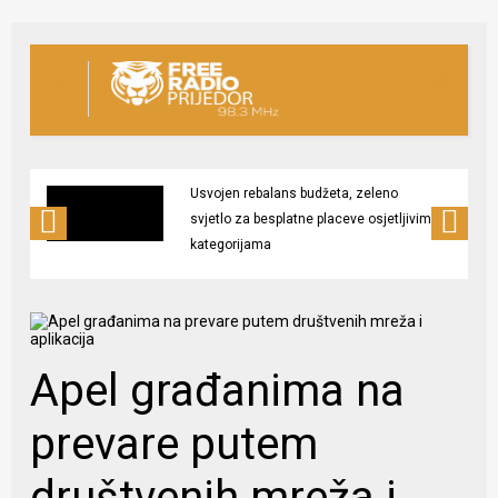
Usvojen rebalans budžeta, zeleno
svjetlo za besplatne placeve osjetljivim
kategorijama
Apel građanima na
prevare putem
društvenih mreža i