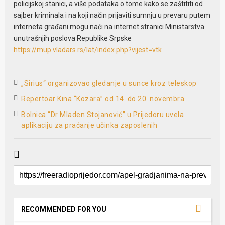
policijskoj stanici, a više podataka o tome kako se zaštititi od
sajber kriminala i na koji način prijaviti sumnju u prevaru putem
interneta građani mogu naći na internet stranici Ministarstva
unutrašnjih poslova Republike Srpske
https://mup.vladars.rs/lat/index.php?vijest=vtk
„Sirius“ organizovao gledanje u sunce kroz teleskop
Repertoar Kina “Kozara” od 14. do 20. novembra
Bolnica “Dr Mladen Stojanović” u Prijedoru uvela
aplikaciju za praćanje učinka zaposlenih
RECOMMENDED FOR YOU