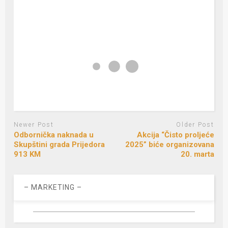
Newer Post
Older Post
Odbornička naknada u
Akcija “Čisto proljeće
Skupštini grada Prijedora
2025” biće organizovana
913 KM
20. marta
– MARKETING –