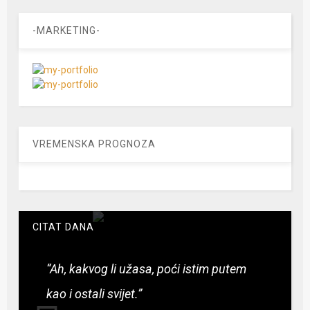
-MARKETING-
VREMENSKA PROGNOZA
CITAT DANA
“Ah, kakvog li užasa, poći istim putem
kao i ostali svijet.”