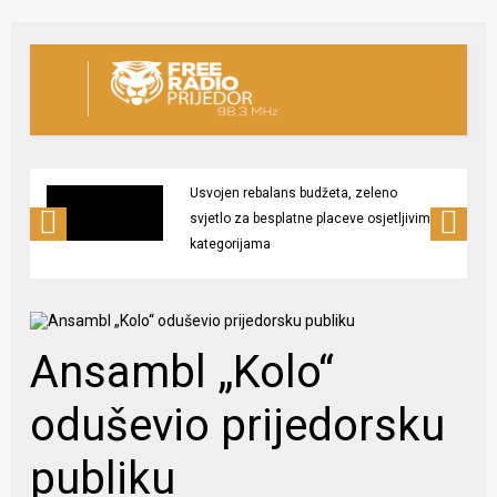
Usvojen rebalans budžeta, zeleno
svjetlo za besplatne placeve osjetljivim
kategorijama
Ansambl „Kolo“
oduševio prijedorsku
publiku