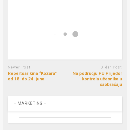
Newer Post
Older Post
Repertoar kina “Kozara”
Na području PU Prijedor
od 18. do 24. juna
kontrola učesnika u
saobraćaju
– MARKETING –