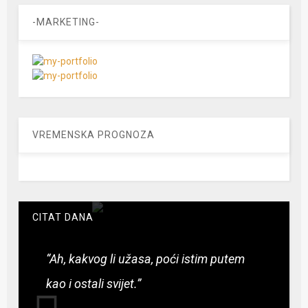
-MARKETING-
VREMENSKA PROGNOZA
CITAT DANA
“Ah, kakvog li užasa, poći istim putem
kao i ostali svijet.”