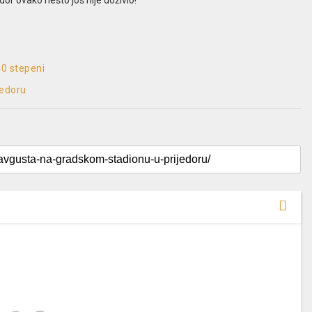
0 stepeni
jedoru