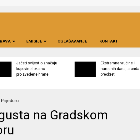
BAVA
EMISIJE
OGLAŠAVANJE
KONTAKT
Jačati svijest o značaju
Ekstremne vrućine i
kupovine lokalno
narednih dana, a onda
proizvedene hrane
preokret
avgusta na Gradskom
oru