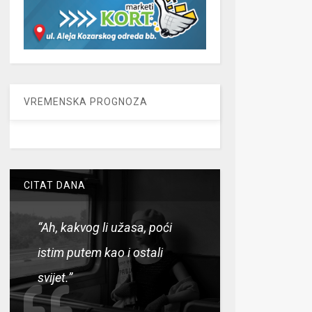
VREMENSKA PROGNOZA
CITAT DANA
“Ah, kakvog li užasa, poći
istim putem kao i ostali
svijet.”