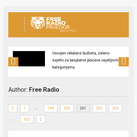
Usvojen rebalans budžeta, zeleno
svjetlo za besplatne placeve osjetljivim
kategorijama
Author:
Free Radio
…
1
199
200
201
202
203
…
322