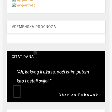
VREMENSKA PROGNOZA
CITAT DANA
“Ah, kakvog li užasa, poći istim putem
kao i ostali svijet.”
- Charles Bukowski